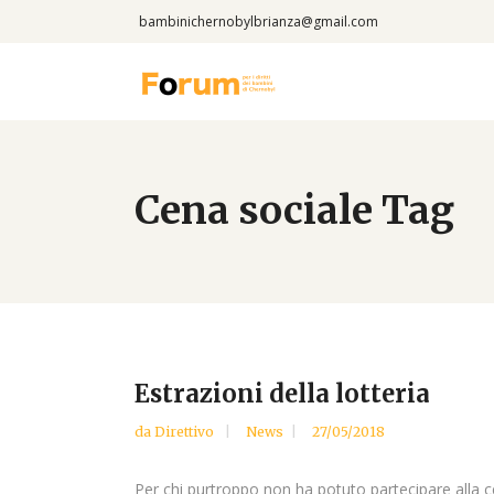
bambinichernobylbrianza@gmail.com
Cena sociale Tag
Estrazioni della lotteria
da
Direttivo
News
27/05/2018
Per chi purtroppo non ha potuto partecipare alla cen