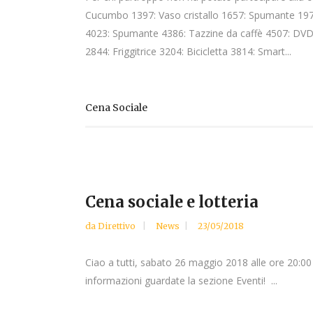
Cucumbo 1397: Vaso cristallo 1657: Spumante 19
4023: Spumante 4386: Tazzine da caffè 4507: DV
2844: Friggitrice 3204: Bicicletta 3814: Smart...
Cena Sociale
Cena sociale e lotteria
da
Direttivo
News
23/05/2018
Ciao a tutti, sabato 26 maggio 2018 alle ore 20:00
informazioni guardate la sezione Eventi! ...