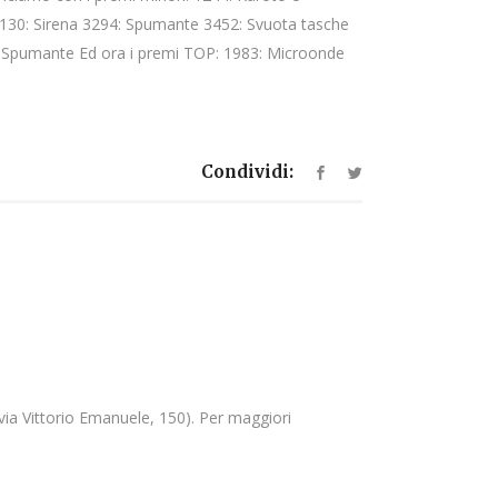
30: Sirena 3294: Spumante 3452: Svuota tasche
Spumante Ed ora i premi TOP: 1983: Microonde
Condividi:
via Vittorio Emanuele, 150). Per maggiori