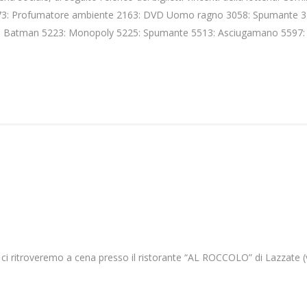
73: Profumatore ambiente 2163: DVD Uomo ragno 3058: Spumante 31
D Batman 5223: Monopoly 5225: Spumante 5513: Asciugamano 5597: 
 ci ritroveremo a cena presso il ristorante “AL ROCCOLO” di Lazzate (