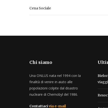
Cena Sociale
Chi siamo
Ulti
Una ONLUS nata nel 1994 con la
Bielor
finalità di venire in aiuto alle
viagg
popolazioni colpite dal disastro
nucleare di Chernobyl del 1986.
Resoc
Contattaci
via e-mail