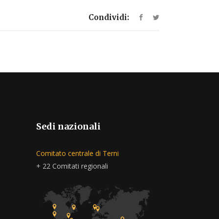
Condividi:
Sedi nazionali
Comitato centrale di Terni
+ 22 Comitati regionali